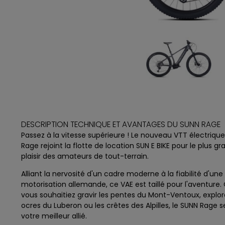
DESCRIPTION TECHNIQUE ET AVANTAGES DU SUNN RAGE
Passez à la vitesse supérieure ! Le nouveau VTT électriqu
Rage rejoint la flotte de location SUN E BIKE pour le plus gr
plaisir des amateurs de tout-terrain.
Alliant la nervosité d'un cadre moderne à la fiabilité d'une
motorisation allemande, ce VAE est taillé pour l'aventure.
vous souhaitiez gravir les pentes du
Mont-Ventoux
, explor
ocres du
Luberon
ou les crêtes des
Alpilles
, le SUNN Rage s
votre meilleur allié.