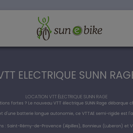
VTT ELECTRIQUE SUNN RAG
LOCATION VTT ÉLECTRIQUE SUNN RAGE
tions fortes ? Le nouveau VTT électrique SUNN Rage débarque ch
 d'une batterie longue autonomie, ce VTTAE semi-rigide est l'a
ns :
Saint-Rémy-de-Provence (Alpilles)
,
Bonnieux (Luberon)
et
V