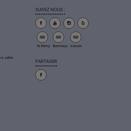
SUIVEZ NOUS :
St Rémy
Bonnieux
Vaison
ns cette
PARTAGER