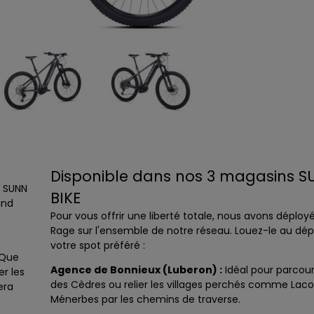
Disponible dans nos 3 magasins S
e SUNN
BIKE
and
Pour vous offrir une liberté totale, nous avons déploy
Rage sur l'ensemble de notre réseau. Louez-le au dép
votre spot préféré :
 Que
Agence de Bonnieux (Luberon) :
Idéal pour parcouri
er les
des Cèdres ou relier les villages perchés comme Laco
era
Ménerbes par les chemins de traverse.