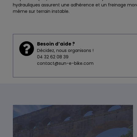
hydrauliques assurent une adhérence et un freinage mor
même sur terrain instable.
Besoin d’aide ?
Décidez, nous organisons !
04 32 62 08 39
contact@sun-e-bike.com