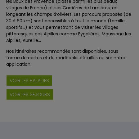
les Baux des Provence (classé parmi les plus beaux
villages de France) et ses Carrières de Lumières, en
longeant les champs d’oliviers. Les parcours proposés (de
30 à 60 km) sont accessibles à tout le monde (famille,
sportifs…) et vous permettront de visiter les villages
pittoresques des Alpilles comme Eygalières, Maussane les
Alpilles, Aureille…
Nos itinéraires recommandés sont disponibles, sous
forme de cartes et de roadbooks détaillés ou sur notre
application.
VOIR LES BALADES
VOIR LES SÉJOURS