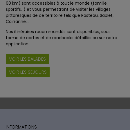
60 km) sont accessibles à tout le monde (famille,
sportifs…) et vous permettront de visiter les villages
pittoresques de ce territoire tels que Rasteau, Sablet,
Cairranne….
Nos itinéraires recommandés sont disponibles, sous
forme de cartes et de roadbooks détaillés ou sur notre
application.
VOIR LES BALADES
VOIR LES SÉJOURS
INFORMATIONS