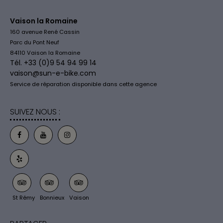
Vaison la Romaine
160 avenue René Cassin
Parc du Pont Neuf
84110 Vaison la Romaine
Tél. +33 (0)9 54 94 99 14
vaison@sun-e-bike.com
Service de réparation disponible dans cette agence
SUIVEZ NOUS :
St Rémy
Bonnieux
Vaison