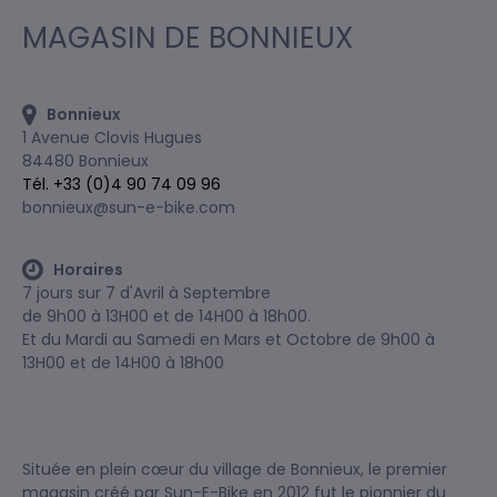
MAGASIN DE BONNIEUX
Bonnieux
1 Avenue Clovis Hugues
84480 Bonnieux
Tél. +33 (0)4 90 74 09 96
bonnieux@sun-e-bike.com
Horaires
7 jours sur 7 d'Avril à Septembre
de 9h00 à 13H00 et de 14H00 à 18h00.
Et du Mardi au Samedi en Mars et Octobre de 9h00 à
13H00 et de 14H00 à 18h00
Située en plein cœur du village de Bonnieux, le premier
magasin créé par Sun-E-Bike en 2012 fut le pionnier du