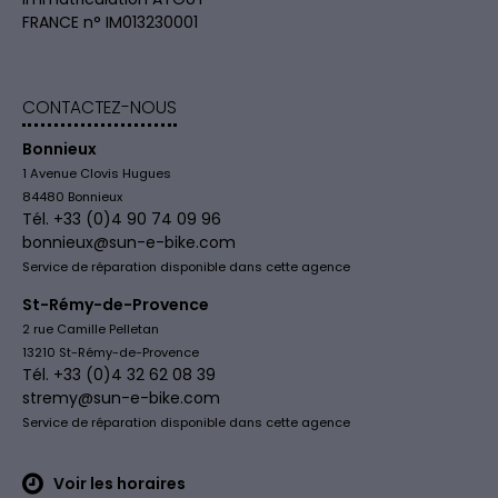
FRANCE n° IM013230001
CONTACTEZ-NOUS
Bonnieux
1 Avenue Clovis Hugues
84480 Bonnieux
Tél. +33 (0)4 90 74 09 96
bonnieux@sun-e-bike.com
Service de réparation disponible dans cette agence
St-Rémy-de-Provence
2 rue Camille Pelletan
13210 St-Rémy-de-Provence
Tél. +33 (0)4 32 62 08 39
stremy@sun-e-bike.com
Service de réparation disponible dans cette agence
Voir les horaires