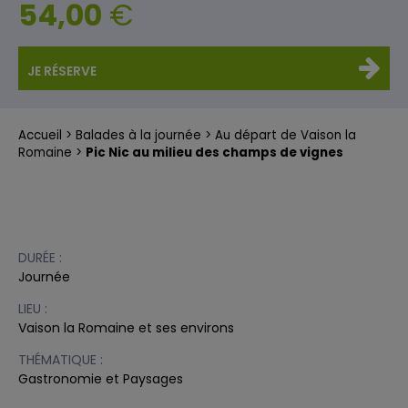
54,00
€
JE RÉSERVE
Accueil
Balades à la journée
Au départ de Vaison la
Romaine
Pic Nic au milieu des champs de vignes
DURÉE :
Journée
LIEU :
Vaison la Romaine et ses environs
THÉMATIQUE :
Gastronomie et Paysages