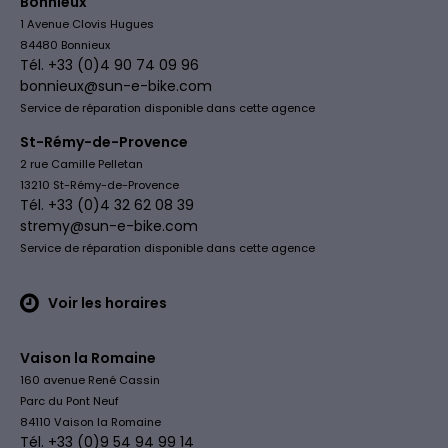
Bonnieux
1 Avenue Clovis Hugues
84480 Bonnieux
Tél. +33 (0)4 90 74 09 96
bonnieux@sun-e-bike.com
Service de réparation disponible dans cette agence
St-Rémy-de-Provence
2 rue Camille Pelletan
13210 St-Rémy-de-Provence
Tél. +33 (0)4 32 62 08 39
stremy@sun-e-bike.com
Service de réparation disponible dans cette agence
Voir les horaires
Vaison la Romaine
160 avenue René Cassin
Parc du Pont Neuf
84110 Vaison la Romaine
Tél. +33 (0)9 54 94 99 14